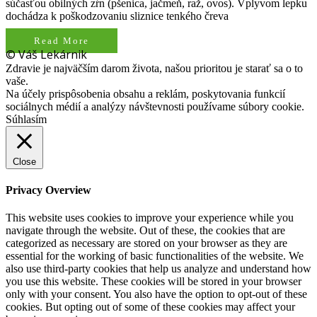
súčasťou obilných zŕn (pšenica, jačmeň, raž, ovos). Vplyvom lepku
dochádza k poškodzovaniu sliznice tenkého čreva
Read More
© Váš Lekárnik
Zdravie je najväčším darom života, našou prioritou je starať sa o to
vaše.
Na účely prispôsobenia obsahu a reklám, poskytovania funkcií
sociálnych médií a analýzy návštevnosti používame súbory cookie.
Súhlasím
Close
Privacy Overview
This website uses cookies to improve your experience while you
navigate through the website. Out of these, the cookies that are
categorized as necessary are stored on your browser as they are
essential for the working of basic functionalities of the website. We
also use third-party cookies that help us analyze and understand how
you use this website. These cookies will be stored in your browser
only with your consent. You also have the option to opt-out of these
cookies. But opting out of some of these cookies may affect your