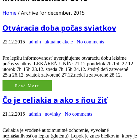
Home
/
Archive for december, 2015
Otváracia doba počas sviatkov
22.12.2015
admin
aktuálne akcie
No comments
Pre lepšiu informovanosť uverejňujeme otváraciu dobu lekárne
počas sviatkov. LEKÁREŇ UNÍN: 21.12.pondelok 7h-15h 22.12.
utorok 7h-15h 23.12. streda 7h-15h 24.12. štedrý deň zatvorené
25.a 26.12. sviatok zatvorené 27.12.nedeľa zatvorené 28.12.
Read More
Čo je celiakia a ako s ňou žiť
21.12.2015
admin
novinky
No comments
Celiakia je vrodené autoimunitné ochorenie, vyvolané
neznášanlivosťou lepku (gluténu). Lepok je zmes bielkovín, ktorý je